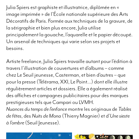
Julia Spiers est graphiste et illustratrice, diplômée en «
image imprimée » de l’École nationale supérieure des Arts
Décoratifs de Paris. Formée aux techniques de la gravure, de
la sérigraphie et bien plus encore, Julia utilise
principalement la gouache, l’aquarelle et le papier découpé.
Un arsenal de techniques qui varie selon ses projets et
besoins.
Artiste freelance, Julia Spiers travaille autant pour l’édition à
travers l’illustration de couvertures et d’albums – comme
chez Le Seuil jeunesse, Casterman, et bien d’autres – que
pour la presse (Télérama, XXI, Le Point…) dont elle illustre
régulièrement articles et dossiers. Elle a également réalisé
des affiches et campagnes publicitaires pour des marques
prestigieuses tels que Campari ou LVMH.
Nuances du temps de l’enfance
montre les originaux de
Tables
de fêtes
, des
Nuits de Mona
(Thierry Magnier) et d’
Une sieste
à l’ombre
(Seuil Jeunesse).