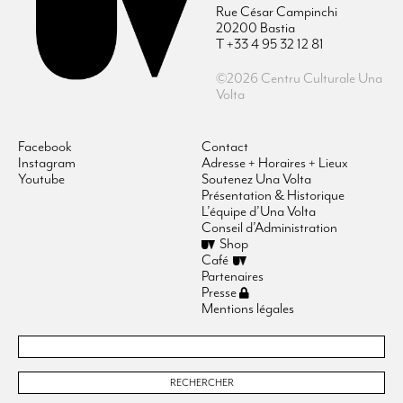
Rue César Campinchi
20200 Bastia
T +33 4 95 32 12 81
©2026 Centru Culturale Una
Volta
Facebook
Contact
Instagram
Adresse + Horaires + Lieux
Youtube
Soutenez Una Volta
Présentation & Historique
L’équipe d’Una Volta
Conseil d’Administration
Shop
Café
Partenaires
Presse
Mentions légales