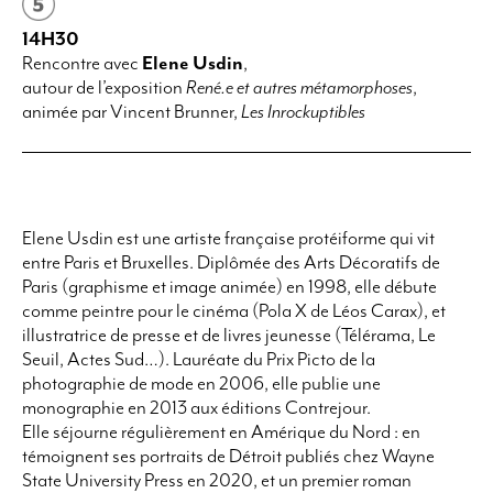
14H30
Rencontre avec
Elene Usdin
,
autour de l’exposition
René.e et autres métamorphoses
,
animée par Vincent Brunner,
Les Inrockuptibles
Elene Usdin est une artiste française protéiforme qui vit
entre Paris et Bruxelles. Diplômée des Arts Décoratifs de
Paris (graphisme et image animée) en 1998, elle débute
comme peintre pour le cinéma (
Pola X
de Léos Carax), et
illustratrice de presse et de livres jeunesse (
Télérama,
Le
Seuil, Actes Sud…). Lauréate du Prix Picto de la
photographie de mode en 2006, elle publie une
monographie en 2013 aux éditions Contrejour.
Elle séjourne régulièrement en Amérique du Nord : en
témoignent ses portraits de Détroit publiés chez Wayne
State University Press en 2020, et un premier roman