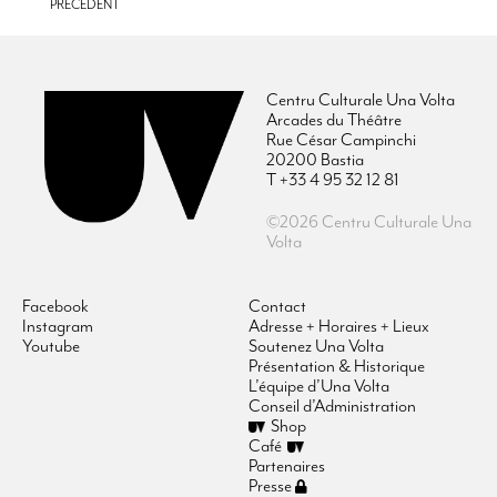
PRÉCÉDENT
Centru Culturale Una Volta
Arcades du Théâtre
Rue César Campinchi
20200 Bastia
T +33 4 95 32 12 81
©2026 Centru Culturale Una
Volta
Facebook
Contact
Instagram
Adresse + Horaires + Lieux
Youtube
Soutenez Una Volta
Présentation & Historique
L’équipe d’Una Volta
Conseil d’Administration
Shop
Café
Partenaires
Presse