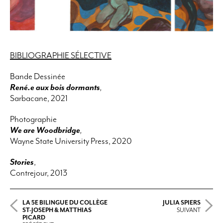
BIBLIOGRAPHIE SÉLECTIVE
Bande Dessinée
René.e aux bois dormants
,
Sarbacane, 2021
Photographie
We are Woodbridge
,
Wayne State University Press, 2020
Stories
,
Contrejour, 2013
LA 5E BILINGUE DU COLLÈGE
JULIA SPIERS
ST-JOSEPH & MATTHIAS
SUIVANT
PICARD