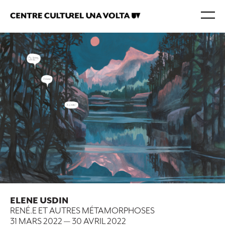
ELENE USDIN
RENÉ.E ET AUTRES MÉTAMORPHOSES
31 MARS 2022
—
30 AVRIL 2022