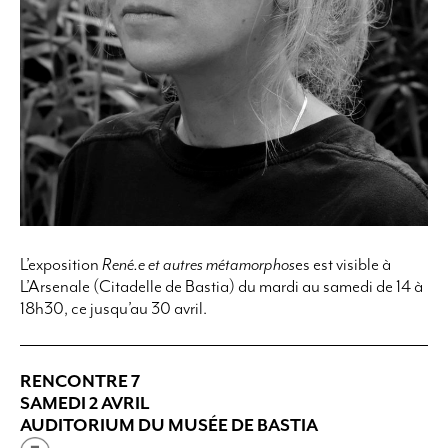
L’exposition
René.e et autres métamorphos
es est visible à
L’Arsenale (Citadelle de Bastia)
du mardi au samedi de 14 à
18h30, ce jusqu’au 30 avril.
RENCONTRE 7
SAMEDI 2 AVRIL
AUDITORIUM DU MUSÉE DE BASTIA