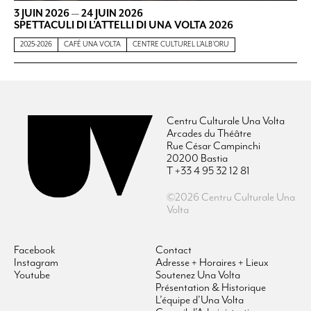
3 JUIN 2026
—
24 JUIN 2026
SPETTACULI DI L’ATTELLI DI UNA VOLTA 2026
2025-2026
CAFÉ UNA VOLTA
CENTRE CULTUREL L'ALB'ORU
Centru Culturale Una Volta
Arcades du Théâtre
Rue César Campinchi
20200 Bastia
T +33 4 95 32 12 81
©2026 Centru Culturale Una
Volta
Facebook
Contact
Instagram
Adresse + Horaires + Lieux
Youtube
Soutenez Una Volta
Présentation & Historique
L’équipe d’Una Volta