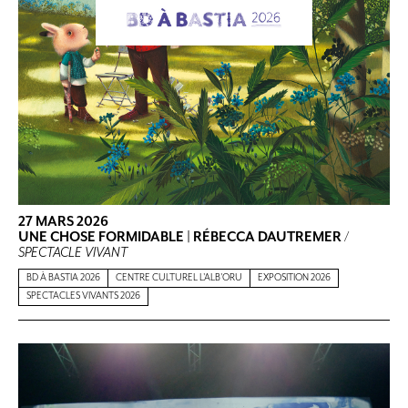
27 MARS 2026
UNE CHOSE FORMIDABLE | RÉBECCA DAUTREMER
/
SPECTACLE VIVANT
BD À BASTIA 2026
CENTRE CULTUREL L'ALB'ORU
EXPOSITION 2026
SPECTACLES VIVANTS 2026