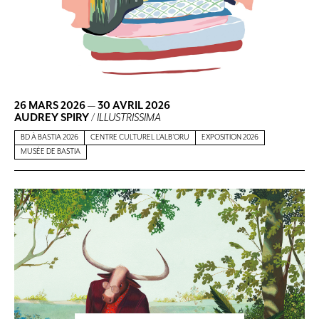
26 MARS 2026
—
30 AVRIL 2026
AUDREY SPIRY
/
ILLUSTRISSIMA
BD À BASTIA 2026
CENTRE CULTUREL L'ALB'ORU
EXPOSITION 2026
MUSÉE DE BASTIA