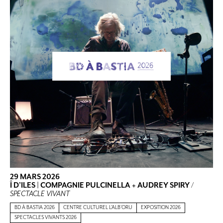
29 MARS 2026
Î D’ILES | COMPAGNIE PULCINELLA + AUDREY SPIRY
/
SPECTACLE VIVANT
BD À BASTIA 2026
CENTRE CULTUREL L'ALB'ORU
EXPOSITION 2026
SPECTACLES VIVANTS 2026