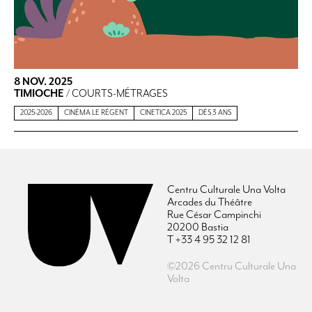
8 NOV. 2025
TIMIOCHE
/ COURTS-MÉTRAGES
2025-2026
CINÉMA LE RÉGENT
CINETICA 2025
DÈS 3 ANS
Centru Culturale Una Volta
Arcades du Théâtre
Rue César Campinchi
20200 Bastia
T +33 4 95 32 12 81
©2026 Centru Culturale Una
Volta