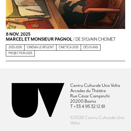
8 NOV. 2025
MARCEL ET MONSIEUR PAGNOL
/ DE SYLVAIN CHOMET
2025-2026
CINÉMA LE RÉGENT
CINETICA 2025
DÈS 10 ANS
PROJECTION 2025
Centru Culturale Una Volta
Arcades du Théâtre
Rue César Campinchi
20200 Bastia
T +33 4 95 32 12 81
©2026 Centru Culturale Una
Volta