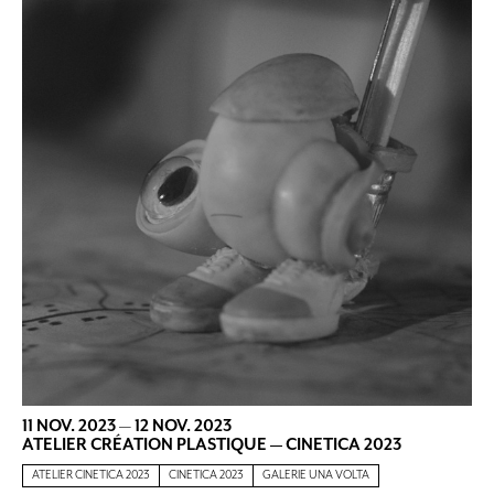
11 NOV. 2023
—
12 NOV. 2023
ATELIER CRÉATION PLASTIQUE — CINETICA 2023
ATELIER CINETICA 2023
CINETICA 2023
GALERIE UNA VOLTA