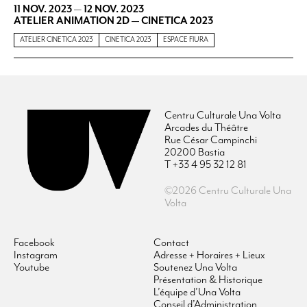
11 NOV. 2023
—
12 NOV. 2023
ATELIER ANIMATION 2D — CINETICA 2023
ATELIER CINETICA 2023
CINETICA 2023
ESPACE FIURA
Centru Culturale Una Volta
Arcades du Théâtre
Rue César Campinchi
20200 Bastia
T +33 4 95 32 12 81
©2026 Centru Culturale Una
Volta
Facebook
Contact
Instagram
Adresse + Horaires + Lieux
Youtube
Soutenez Una Volta
Présentation & Historique
L’équipe d’Una Volta
Conseil d’Administration