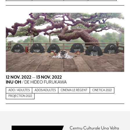
12 NOV. 2022
—
13 NOV. 2022
INU OH
/ DE HIDEO FURUKAWA
ADO / ADULTES
ADOS/ADULTES
CINÉMA LE RÉGENT
CINETICA 2022
PROJECTION 2022
Centru Culturale Una Volta