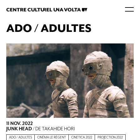
ADO / ADULTES
11 NOV. 2022
JUNK HEAD
/ DE TAKAHIDE HORI
ADO / ADULTES
CINÉMA LE RÉGENT
CINETICA 2022
PROJECTION 2022