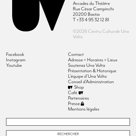
Arcades du Théâtre
Rue César Campinchi
20200 Bastia
T +33 4 95 32 12 81
©2026 Centru Culturale Una
Volta
Facebook
Contact
Instagram
Adresse + Horaires + Lieux
Youtube
Soutenez Una Volta
Présentation & Historique
L’équipe d’Una Volta
Conseil d’Administration
Shop
Café
Partenaires
Presse
Mentions légales