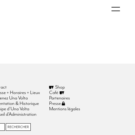
act
Shop
sse + Horaires + Lieux
Café
enez Una Volta
Partenaires
entation & Historique
Presse
uipe d’Una Volta
Mentions légales
eil d’Administration