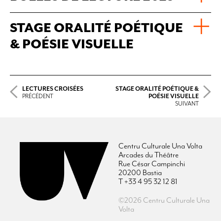
STAGE ORALITÉ POÉTIQUE
& POÉSIE VISUELLE
LECTURES CROISÉES
STAGE ORALITÉ POÉTIQUE &
PRÉCÉDENT
POÉSIE VISUELLE
SUIVANT
Centru Culturale Una Volta
Arcades du Théâtre
Rue César Campinchi
20200 Bastia
T +33 4 95 32 12 81
©2026 Centru Culturale Una
Volta