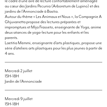
le cadre d’une
aire de lecture
confortablement aménagée
au cœur des Jardins Pecunia (Arboretum de Lupino) et des
jardins de l’Annonciade à Bastia.
Autour du thème « Les Animaux et Nous », la Compagnie A
Ghjuvanetta propose des
lectures
préparées et
impromptues et Mija Frasseto, enseignante de Yoga, anime
deux séances de
yoga-lecture
pour les enfants et les
parents.
Laetitia Memmi, enseignante d’arts plastiques, propose une
série
d’ateliers arts plastiques
pour les plus jeunes à partir de
4 ans.
Mercredi 2 juillet
15H-18H
Jardin de l’Annonciade
Mercredi 9 juillet
15H-18H