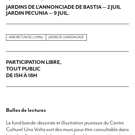
JARDINS DE L’ANNONCIADE DE BASTIA — 2 JUIL
JARDIN PECUNIA — 9 JUIL.
ARBORETUM DE LUPINU
JARDIN DE L'ANNONCIADE
PARTICIPATION LIBRE,
TOUT PUBLIC
DE 15H À 18H
Bulles de lectures
Le fond bande-dessinée et illustration jeunesse du Centre
Culturel Una Volta sort des murs pour être consultable dans