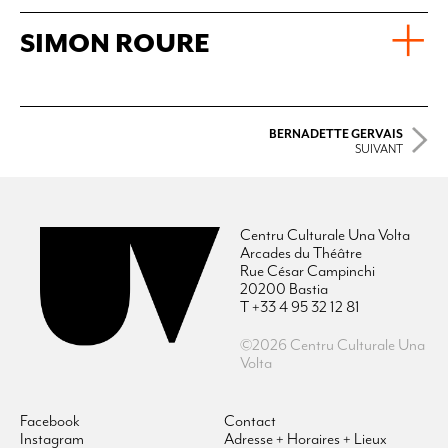
SIMON ROURE
BERNADETTE GERVAIS
SUIVANT
Centru Culturale Una Volta
Arcades du Théâtre
Rue César Campinchi
20200 Bastia
T +33 4 95 32 12 81
©2026 Centru Culturale Una
Volta
Facebook
Contact
Instagram
Adresse + Horaires + Lieux