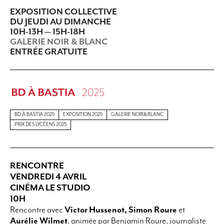
EXPOSITION COLLECTIVE
DU JEUDI AU DIMANCHE
10H-13H — 15H-18H
GALERIE NOIR & BLANC
ENTRÉE GRATUITE
BD À BASTIA 2025
EXPOSITION 2025
GALERIE NOIR&BLANC
PRIX DES LYCÉENS 2025
RENCONTRE
VENDREDI 4 AVRIL
CINÉMA LE STUDIO
10H
Rencontre avec
Victor Hussenot, Simon Roure
et
Aurélie Wilmet
,
animée par Benjamin Roure, journaliste