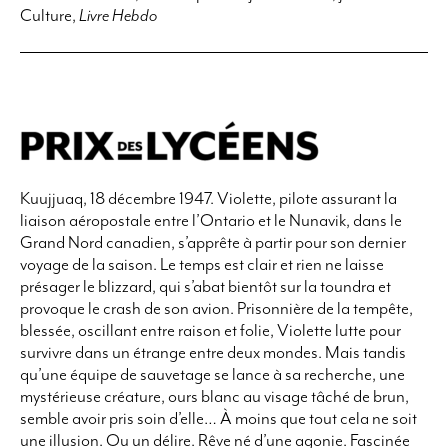
Culture,
Livre Hebdo
Kuujjuaq, 18 décembre 1947. Violette, pilote assurant la
liaison aéropostale entre l’Ontario et le Nunavik, dans le
Grand Nord canadien, s’apprête à partir pour son dernier
voyage de la saison. Le temps est clair et rien ne laisse
présager le blizzard, qui s’abat bientôt sur la toundra et
provoque le crash de son avion. Prisonnière de la tempête,
blessée, oscillant entre raison et folie, Violette lutte pour
survivre dans un étrange entre deux mondes. Mais tandis
qu’une équipe de sauvetage se lance à sa recherche, une
mystérieuse créature, ours blanc au visage tâché de brun,
semble avoir pris soin d’elle… À moins que tout cela ne soit
une illusion. Ou un délire. Rêve né d’une agonie. Fascinée