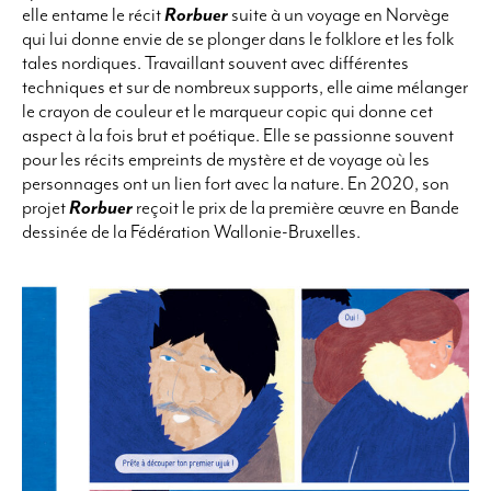
elle entame le récit
Rorbuer
suite à un voyage en Norvège
qui lui donne envie de se plonger dans le folklore et les folk
tales nordiques. Travaillant souvent avec différentes
techniques et sur de nombreux supports, elle aime mélanger
le crayon de couleur et le marqueur copic qui donne cet
aspect à la fois brut et poétique. Elle se passionne souvent
pour les récits empreints de mystère et de voyage où les
personnages ont un lien fort avec la nature. En 2020, son
projet
Rorbuer
reçoit le prix de la première œuvre en Bande
dessinée de la Fédération Wallonie-Bruxelles.