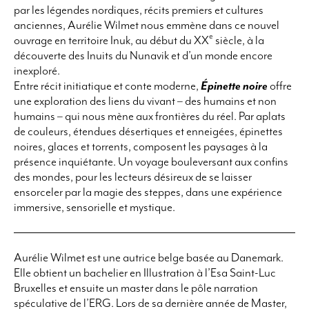
par les légendes nordiques, récits premiers et cultures
anciennes, Aurélie Wilmet nous emmène dans ce nouvel
e
ouvrage en territoire Inuk, au début du XX
siècle, à la
découverte des Inuits du Nunavik et d’un monde encore
inexploré.
Entre récit initiatique et conte moderne,
Épinette noire
offre
une exploration des liens du vivant – des humains et non
humains – qui nous mène aux frontières du réel. Par aplats
de couleurs, étendues désertiques et enneigées, épinettes
noires, glaces et torrents, composent les paysages à la
présence inquiétante. Un voyage bouleversant aux confins
des mondes, pour les lecteurs désireux de se laisser
ensorceler par la magie des steppes, dans une expérience
immersive, sensorielle et mystique.
Aurélie Wilmet est une autrice belge basée au Danemark.
Elle obtient un bachelier en Illustration à l’Esa Saint-Luc
Bruxelles et ensuite un master dans le pôle narration
spéculative de l’ERG. Lors de sa dernière année de Master,