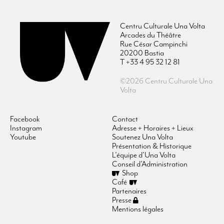
Centru Culturale Una Volta
Arcades du Théâtre
Rue César Campinchi
20200 Bastia
T +33 4 95 32 12 81
©2026 Centru Culturale Una
Volta
Facebook
Contact
Instagram
Adresse + Horaires + Lieux
Youtube
Soutenez Una Volta
Présentation & Historique
L’équipe d’Una Volta
Conseil d’Administration
Shop
Café
Partenaires
Presse
Mentions légales