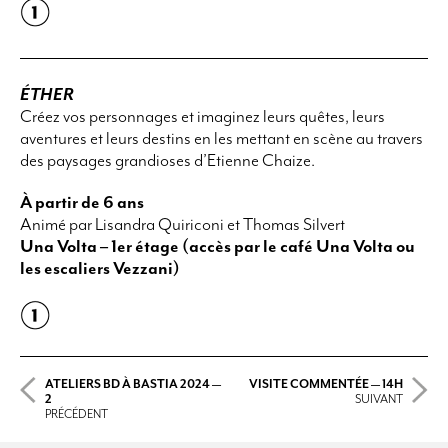
ÉTHER
Créez vos personnages et imaginez leurs quêtes, leurs
aventures et leurs destins en les mettant en scène au travers
des paysages grandioses d’Etienne Chaize.
À partir de 6 ans
Animé par Lisandra Quiriconi et Thomas Silvert
Una Volta – 1er étage (accès par le café Una Volta ou
les escaliers Vezzani)
ATELIERS BD À BASTIA 2024 —
VISITE COMMENTÉE — 14H
2
SUIVANT
PRÉCÉDENT