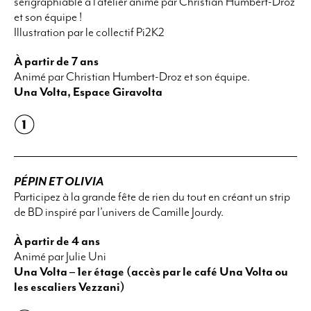
sérigraphiable à l’atelier animé par Christian Humbert-Droz
et son équipe !
Illustration par le collectif Pi2K2
À partir de 7 ans
Animé par Christian Humbert-Droz et son équipe.
Una Volta, Espace Giravolta
PÉPIN ET OLIVIA
Participez à la grande fête de rien du tout en créant un strip
de BD inspiré par l’univers de Camille Jourdy.
À partir de 4 ans
Animé par Julie Uni
Una Volta – 1er étage (accès par le café Una Volta ou
les escaliers Vezzani)