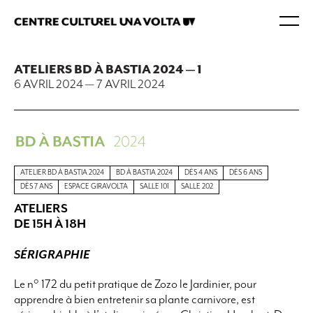
ATELIERS BD À BASTIA 2024 — 1
6 AVRIL 2024
—
7 AVRIL 2024
ATELIER BD À BASTIA 2024
BD À BASTIA 2024
DÈS 4 ANS
DÈS 6 ANS
DÈS 7 ANS
ESPACE GIRAVOLTA
SALLE 101
SALLE 202
ATELIERS
DE 15H À 18H
SÉRIGRAPHIE
Le n° 172 du petit pratique de Zozo le Jardinier, pour
apprendre à bien entretenir sa plante carnivore, est