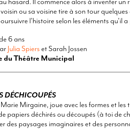
 au hasard. Il commence alors à inventer un r
 voisin ou sa voisine tire à son tour quelques 
oursuivre l’histoire selon les éléments qu’il a
 de 6 ans
par
Julia Spiers
et Sarah Jossen
le du Théâtre Municipal
RS DÉCHICOUPÉS
rie Mirgaine, joue avec les formes et les t
 de papiers déchirés ou découpés (à toi de cho
er des paysages imaginaires et des person