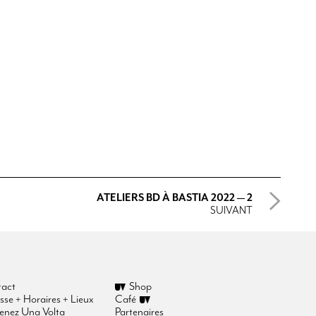
ATELIERS BD À BASTIA 2022 — 2
SUIVANT
act
Shop
sse + Horaires + Lieux
Café
enez Una Volta
Partenaires