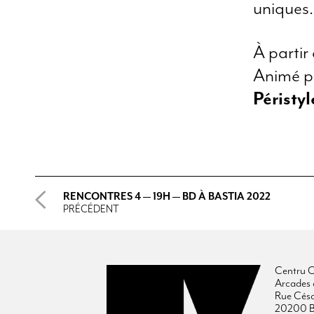
uniques.
À partir
Animé p
Péristy
RENCONTRES 4 — 19H — BD À BASTIA 2022
PRÉCÉDENT
Centru C
Arcades 
Rue Cés
20200 B