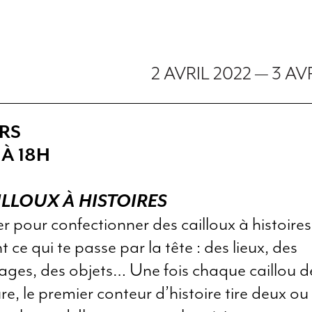
2 AVRIL 2022
—
3 AV
1
ERS
 À 18H
ILLOUX À HISTOIRES
er pour confectionner des cailloux à histoires
 ce qui te passe par la tête : des lieux, des
ges, des objets… Une fois chaque caillou d
re, le premier conteur d’histoire tire deux ou 