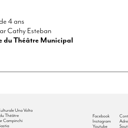
 de 4 ans
ar Cathy Esteban
le du Théâtre Municipal
ulturale Una Volta
du Théâtre
Facebook
Cont
ar Campinchi
Instagram
Adre
astia
Youtube
Sout