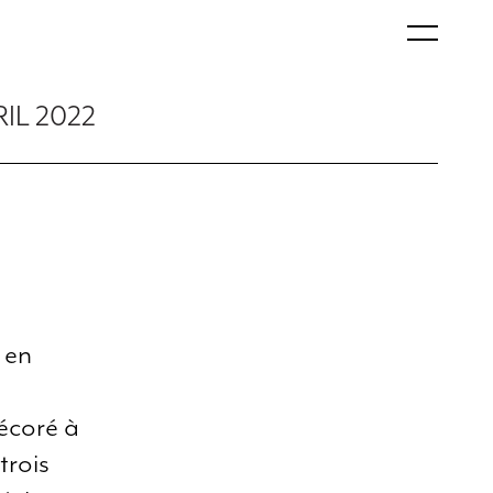
RIL 2022
 en
écoré à
trois