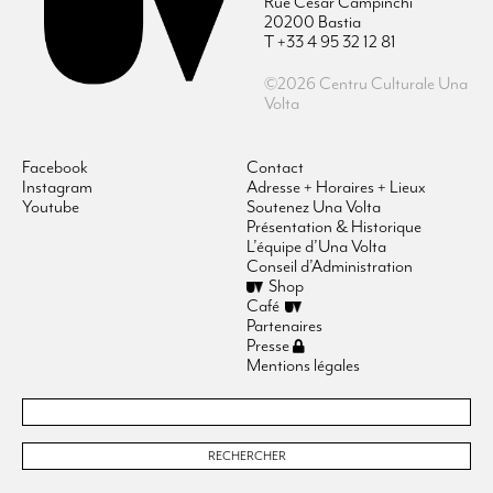
Rue César Campinchi
20200 Bastia
T +33 4 95 32 12 81
©2026 Centru Culturale Una
Volta
Facebook
Contact
Instagram
Adresse + Horaires + Lieux
Youtube
Soutenez Una Volta
Présentation & Historique
L’équipe d’Una Volta
Conseil d’Administration
Shop
Café
Partenaires
Presse
Mentions légales