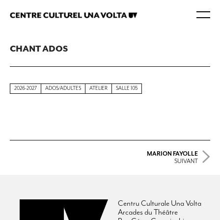
CHANT ADOS
2026-2027
ADOS/ADULTES
ATELIER
SALLE 105
MARION FAYOLLE
SUIVANT
Centru Culturale Una Volta
Arcades du Théâtre