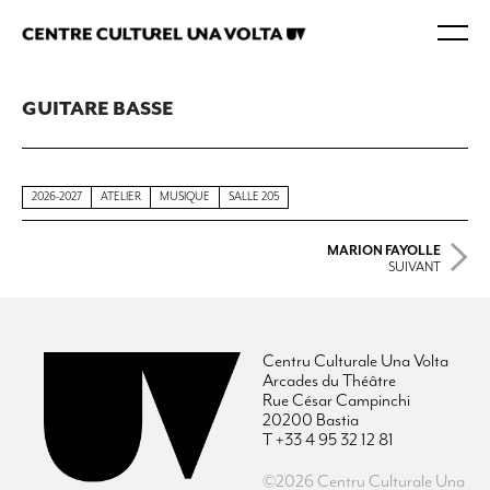
GUITARE BASSE
2026-2027
ATELIER
MUSIQUE
SALLE 205
MARION FAYOLLE
SUIVANT
Centru Culturale Una Volta
Arcades du Théâtre
Rue César Campinchi
20200 Bastia
T +33 4 95 32 12 81
©2026 Centru Culturale Una