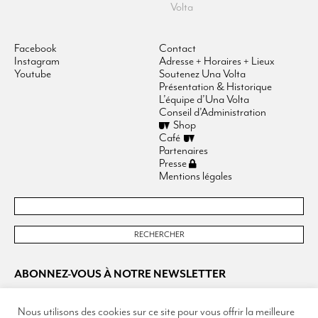
Volta
Facebook
Contact
Instagram
Adresse + Horaires + Lieux
Youtube
Soutenez Una Volta
Présentation & Historique
L’équipe d’Una Volta
Conseil d’Administration
Shop
Café
Partenaires
Presse
Mentions légales
ABONNEZ-VOUS À NOTRE NEWSLETTER
Nous utilisons des cookies sur ce site pour vous offrir la meilleure