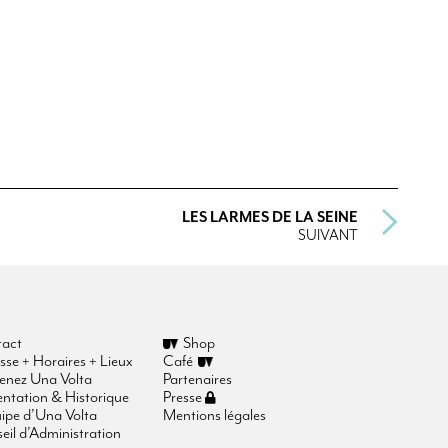
LES LARMES DE LA SEINE
SUIVANT
act
Shop
sse + Horaires + Lieux
Café
enez Una Volta
Partenaires
entation & Historique
Presse
uipe d’Una Volta
Mentions légales
eil d’Administration