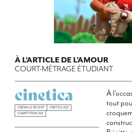
À L’ARTICLE DE L’AMOUR
COURT-MÉTRAGE ÉTUDIANT
À l’occa
tout pou
CINÉMA LE RÉGENT
CINETICA 2021
croquemo
COMPÉTITION 2021
construc