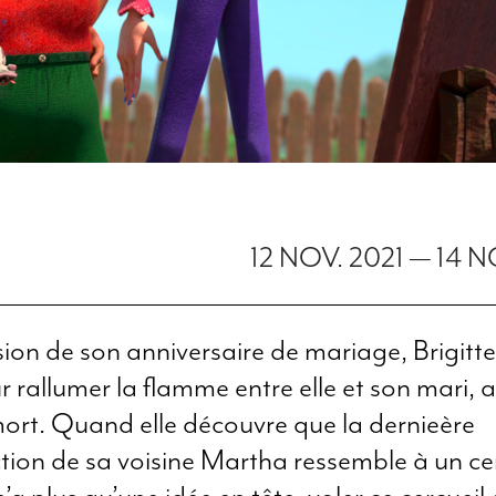
12 NOV. 2021
—
14 N
sion de son anniversaire de mariage, Brigitte
r rallumer la flamme entre elle et son mari, 
rt. Quand elle découvre que la dernieère
tion de sa voisine Martha ressemble à un cer