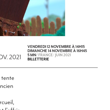
VENDREDI 12 NOVEMBRE
À
14H15
DIMANCHE 14 NOVEMBRE À 16H45
5 MN/
FRANCE/ JUIN 2021
OV. 2021
BILLETTERIE
 tente
ancien
cueil,