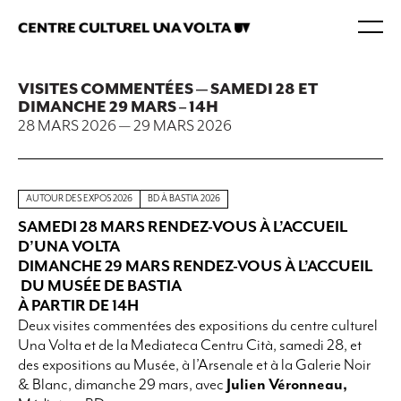
VISITES COMMENTÉES — SAMEDI 28 ET
DIMANCHE 29 MARS – 14H
28 MARS 2026
—
29 MARS 2026
AUTOUR DES EXPOS 2026
BD À BASTIA 2026
SAMEDI 28 MARS RENDEZ-VOUS À L’ACCUEIL
D’UNA VOLTA
DIMANCHE 29 MARS RENDEZ-VOUS À L’ACCUEIL
DU MUSÉE DE BASTIA
À PARTIR DE 14H
Deux visites commentées des expositions du centre culturel
Una Volta et de la Mediateca Centru Cità, samedi 28, et
des expositions au Musée, à l’Arsenale et à la Galerie Noir
& Blanc, dimanche 29 mars, avec
Julien Véronneau,