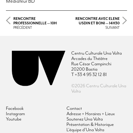
Médiateur BD
RENCONTRE
RENCONTRE AVEC ELENE
PROFESSIONNELLE — 10H
USDIN ET BONI — 14H30
PRÉCÉDENT
SUIVANT
Centru Culturale Una Volta
Arcades du Théâtre
Rue César Campinchi
20200 Bastia
T +33 4 95 32 12 81
©2026 Centru Culturale Una
Volta
Facebook
Contact
Instagram
Adresse + Horaires + Lieux
Youtube
Soutenez Una Volta
Présentation & Historique
L’équipe d’Una Volta