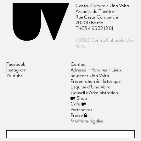
Centru Culturale Una Volta
Arcades du Théâtre
Rue César Campinchi
20200 Bastia
T +33 4 95 32 12 81
©2026 Centru Culturale Una
Volta
Facebook
Contact
Instagram
Adresse + Horaires + Lieux
Youtube
Soutenez Una Volta
Présentation & Historique
L’équipe d’Una Volta
Conseil d’Administration
Shop
Café
Partenaires
Presse
Mentions légales