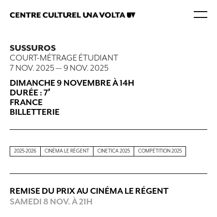
SUSSUROS
COURT-MÉTRAGE ÉTUDIANT
7 NOV. 2025
—
9 NOV. 2025
DIMANCHE 9 NOVEMBRE À
14H
DURÉE : 7′
FRANCE
BILLETTERIE
2025-2026
CINÉMA LE RÉGENT
CINETICA 2025
COMPÉTITION 2025
REMISE DU PRIX AU CINÉMA LE RÉGENT
SAMEDI 8 NOV. À 21H