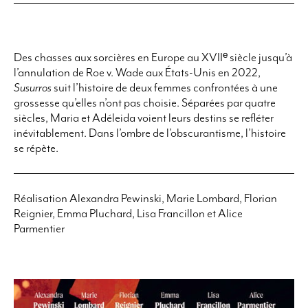
Des chasses aux sorcières en Europe au XVIIᵉ siècle jusqu’à
l’annulation de Roe v. Wade aux États-Unis en 2022,
Susurros
suit l’histoire de deux femmes confrontées à une
grossesse qu’elles n’ont pas choisie. Séparées par quatre
siècles, Maria et Adéleida voient leurs destins se refléter
inévitablement. Dans l’ombre de l’obscurantisme, l’histoire
se répète.
Réalisation Alexandra Pewinski, Marie Lombard, Florian
Reignier, Emma Pluchard, Lisa Francillon et Alice
Parmentier