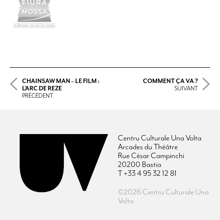
CHAINSAW MAN – LE FILM :
COMMENT ÇA VA ?
L’ARC DE REZE
SUIVANT
PRÉCÉDENT
Centru Culturale Una Volta
Arcades du Théâtre
Rue César Campinchi
20200 Bastia
T +33 4 95 32 12 81
©2026 Centru Culturale Una
Volta