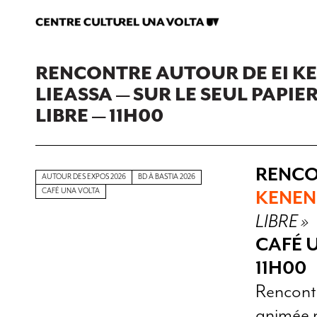
RENCONTRE AUTOUR DE EI 
LIEASSA — SUR LE SEUL PAPIER,
LIBRE — 11H00
RENCO
AUTOUR DES EXPOS 2026
BD À BASTIA 2026
CAFÉ UNA VOLTA
KENEN
LIBRE »
CAFÉ 
11H00
Rencont
animée 