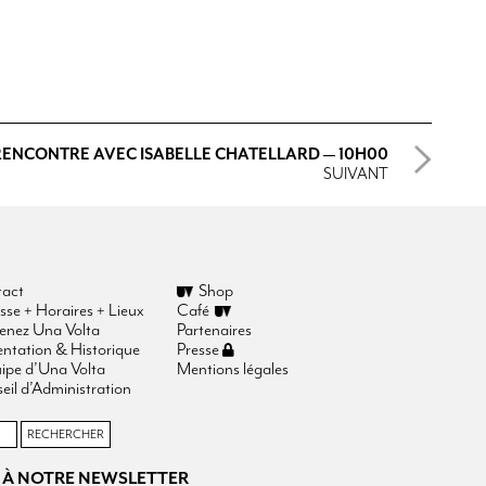
RENCONTRE AVEC ISABELLE CHATELLARD — 10H00
SUIVANT
act
Shop
sse + Horaires + Lieux
Café
enez Una Volta
Partenaires
entation & Historique
Presse
uipe d’Una Volta
Mentions légales
eil d’Administration
 À NOTRE NEWSLETTER