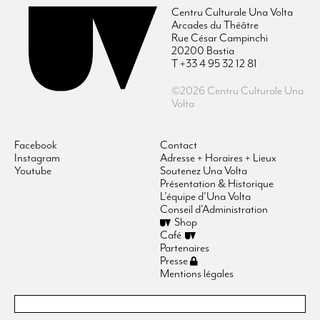
Centru Culturale Una Volta
Arcades du Théâtre
Rue César Campinchi
20200 Bastia
T +33 4 95 32 12 81
©2026 Centru Culturale Una
Volta
Facebook
Contact
Instagram
Adresse + Horaires + Lieux
Youtube
Soutenez Una Volta
Présentation & Historique
L’équipe d’Una Volta
Conseil d’Administration
Shop
Café
Partenaires
Presse
Mentions légales