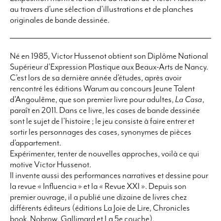
au travers d’une sélection d’illustrations et de planches
originales de bande dessinée.
Né en 1985, Victor Hussenot obtient son Diplôme National
Supérieur d’Expression Plastique aux Beaux-Arts de Nancy.
C’est lors de sa dernière année d’études, après avoir
rencontré les éditions Warum au concours Jeune Talent
d’Angoulême, que son premier livre pour adultes,
La Casa
,
paraît en 2011. Dans ce livre, les cases de bande dessinée
sont le sujet de l’histoire ; le jeu consiste à faire entrer et
sortir les personnages des cases, synonymes de pièces
d’appartement.
Expérimenter, tenter de nouvelles approches, voilà ce qui
motive Victor Hussenot.
Il invente aussi des performances narratives et dessine pour
la revue « Influencia » et la « Revue XXI ». Depuis son
premier ouvrage, il a publié une dizaine de livres chez
différents éditeurs (éditions La Joie de Lire, Chronicles
book, Nobrow, Gallimard et La 5e couche).