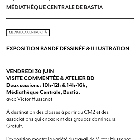
MÉDIATHÈQUE CENTRALE DE BASTIA
MEDIATECA CENTRU CITÀ
EXPOSITION BANDE DESSINÉE & ILLUSTRATION
VENDREDI 30 JUIN
VISITE COMMENTÉE & ATELIER BD
Deux sessions : 10h-12h & 14h-16h,
Médiathèque Centrale, Bastia.
avec Victor Hussenot
À destination des classes à partir du CM2 et des
associations qui encadrent des groupes de mineurs.
Gratuit.
L’exposition montre la variété du travail de Victor Hussenot