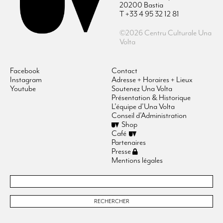
20200 Bastia
T +33 4 95 32 12 81
©2026 Centru Culturale Una
Volta
Facebook
Contact
Instagram
Adresse + Horaires + Lieux
Youtube
Soutenez Una Volta
Présentation & Historique
L’équipe d’Una Volta
Conseil d’Administration
Shop
Café
Partenaires
Presse
Mentions légales