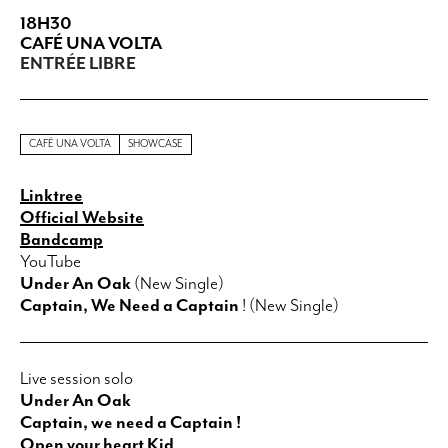
18H30
CAFÉ UNA VOLTA
ENTRÉE LIBRE
CAFÉ UNA VOLTA
SHOWCASE
Linktree
Official Website
Bandcamp
YouTube
Under An Oak
(New Single)
Captain, We Need a Captain
! (New Single)
Live session solo
Under An Oak
Captain, we need a Captain !
Open your heart Kid