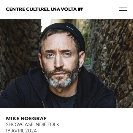
MIKE NOEGRAF
SHOWCASE INDIE FOLK
18 AVRIL 2024