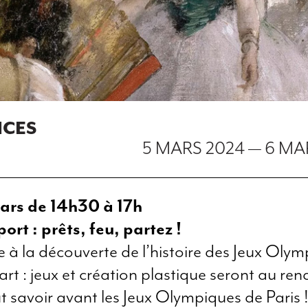
NCES
5 MARS 2024
—
6 MA
ars de 14h30 à 17h
ort : prêts, feu, partez !
 à la découverte de l’histoire des Jeux Olym
l’art : jeux et création plastique seront au re
t savoir avant les Jeux Olympiques de Paris 