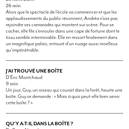
26 min
Alors que le spectacle de l’école va commencer et que les
applaudissements du public résonnent, Andréa n’ose pas
rejoindre ses camarades qui montent sur scène. Pour se
cacher, elle file s’enrouler dans une cape de fortune dont le
tissu semble interminable. Elle en ressort finalement dans
un magnifique palais, entouré d’un nuage aussi moelleux
qu’impénétrable.
J’AI TROUVÉ UNE BOÎTE
D’Éric Montchaud
9 min
Un jour, Guy, un oiseau qui courait dans la forêt, heurte une
boîte. Guy se demande : « Mais à quoi peut-elle bien servir
cette boîte ? »
QU’Y A-T-IL DANS LA BOÎTE ?