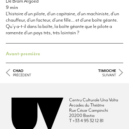
De Bram Algoed
9 min
L’histoire d’un pilote, d’un capitaine, d’un machiniste, d’un
chauffeur, d’un facteur, d’une fille… et d’une boîte géante.
Qu’y a-t-il dans la boîte, la boîte géante que le pilote a
ramenée d’un pays très, très lointain ?
Avant-première
CHAO
TIMIOCHE
PRÉCÉDENT
SUIVANT
Centru Culturale Una Volta
Arcades du Théâtre
Rue César Campinchi
20200 Bastia
T +33 4 95 32 12 81