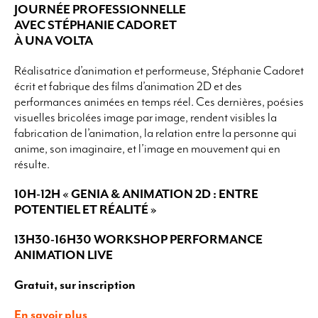
JOURNÉE PROFESSIONNELLE
AVEC STÉPHANIE CADORET
À UNA VOLTA
Réalisatrice d’animation et performeuse, Stéphanie Cadoret
écrit et fabrique des films d’animation 2D et des
performances animées en temps réel. Ces dernières, poésies
visuelles bricolées image par image, rendent visibles la
fabrication de l’animation, la relation entre la personne qui
anime, son imaginaire, et l’image en mouvement qui en
résulte.
10H-12H « GENIA & ANIMATION 2D : ENTRE
POTENTIEL ET RÉALITÉ »
13H30-16H30 WORKSHOP PERFORMANCE
ANIMATION LIVE
Gratuit, sur inscription
En savoir plus