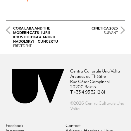
CORA LABA AND THE
CINETICA 2025
MODERN CATS : IURII
SUIVANT
KHUSTOCHKA & ANDRII
NADOLSKYI — CUNCERTU
PRÉCÉDENT
Centru Culturale Una Volta
Arcades du Théâtre
Rue César Campinchi
20200 Bastia
T +33 4 95 32 12 81
©2026 Centru Culturale Una
Volta
Facebook
Contact
Instagram
Adresse + Horaires + Lieux