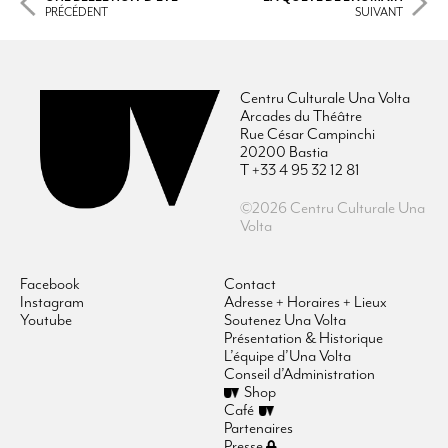
PRÉCÉDENT
SUIVANT
Centru Culturale Una Volta
Arcades du Théâtre
Rue César Campinchi
20200 Bastia
T +33 4 95 32 12 81
©2026 Centru Culturale Una
Volta
Facebook
Contact
Instagram
Adresse + Horaires + Lieux
Youtube
Soutenez Una Volta
Présentation & Historique
L’équipe d’Una Volta
Conseil d’Administration
Shop
Café
Partenaires
Presse