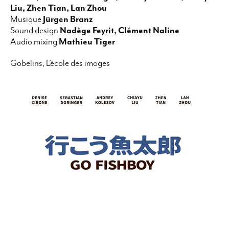
Liu, Zhen Tian, Lan Zhou
Musique
Jürgen Branz
Sound design
Nadège Feyrit, Clément Naline
Audio mixing
Mathieu Tiger
Gobelins, L’école des images