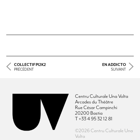
COLLECTIF PI2K2
EN ADDICTO
PRÉCÉDENT
SUIVANT
Centru Culturale Una Volta
Arcades du Théâtre
Rue César Campinchi
20200 Bastia
T +33 4 95 32 12 81
©2026 Centru Culturale Una
Volta