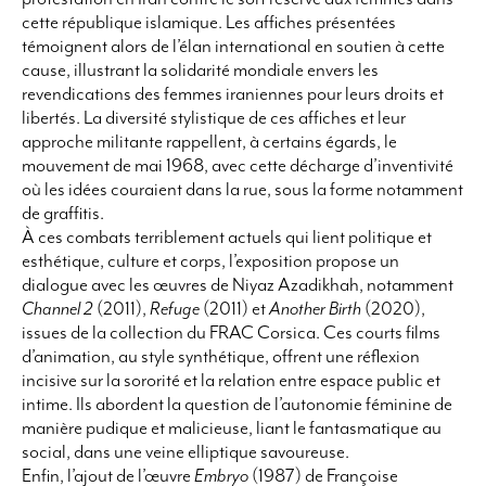
cette république islamique. Les affiches présentées
témoignent alors de l’élan international en soutien à cette
cause, illustrant la solidarité mondiale envers les
revendications des femmes iraniennes pour leurs droits et
libertés. La diversité stylistique de ces affiches et leur
approche militante rappellent, à certains égards, le
mouvement de mai 1968, avec cette décharge d’inventivité
où les idées couraient dans la rue, sous la forme notamment
de graffitis.
À ces combats terriblement actuels qui lient politique et
esthétique, culture et corps, l’exposition propose un
dialogue avec les œuvres de Niyaz Azadikhah, notamment
Channel 2
(2011),
Refuge
(2011) et
Another Birth
(2020),
issues de la collection du FRAC Corsica. Ces courts films
d’animation, au style synthétique, offrent une réflexion
incisive sur la sororité et la relation entre espace public et
intime. Ils abordent la question de l’autonomie féminine de
manière pudique et malicieuse, liant le fantasmatique au
social, dans une veine elliptique savoureuse.
Enfin, l’ajout de l’œuvre
Embryo
(1987) de Françoise