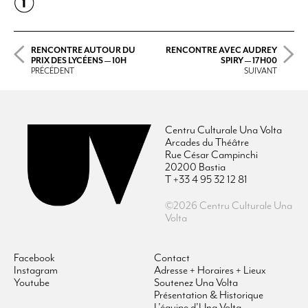
RENCONTRE AUTOUR DU
RENCONTRE AVEC AUDREY
PRIX DES LYCÉENS — 10H
SPIRY — 17H00
PRÉCÉDENT
SUIVANT
Centru Culturale Una Volta
Arcades du Théâtre
Rue César Campinchi
20200 Bastia
T +33 4 95 32 12 81
©2026 Centru Culturale Una
Volta
Facebook
Contact
Instagram
Adresse + Horaires + Lieux
Youtube
Soutenez Una Volta
Présentation & Historique
L’équipe d’Una Volta