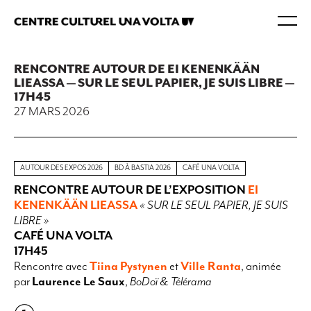
RENCONTRE AUTOUR DE EI KENENKÄÄN
LIEASSA — SUR LE SEUL PAPIER, JE SUIS LIBRE —
17H45
27 MARS 2026
AUTOUR DES EXPOS 2026
BD À BASTIA 2026
CAFÉ UNA VOLTA
RENCONTRE AUTOUR DE L’EXPOSITION
EI
KENENKÄÄN LIEASSA
« SUR LE SEUL PAPIER, JE SUIS
LIBRE »
CAFÉ UNA VOLTA
17H45
Rencontre avec
Tiina Pystynen
et
Ville Ranta
, animée
par
Laurence Le Saux
,
BoDoï & Télérama