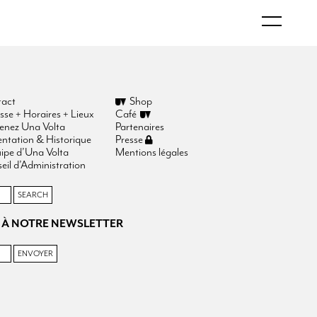
act
Shop
sse + Horaires + Lieux
Café
enez Una Volta
Partenaires
entation & Historique
Presse
uipe d’Una Volta
Mentions légales
eil d’Administration
 À NOTRE NEWSLETTER