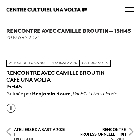
RENCONTRE AVEC CAMILLE BROUTIN — 15H45
28 MARS 2026
AUTOUR DES EXPOS 2026
BD À BASTIA 2026
CAFÉ UNA VOLTA
RENCONTRE AVEC CAMILLE BROUTIN
CAFÉ UNA VOLTA
15H45
Animée par
Benjamin Roure
,
BoDoï et Livres Hebdo
ATELIERS BD À BASTIA 2026 —
RENCONTRE
1
PROFESSIONNELLE — 10H
PRÉCÉDENT
SUIVANT