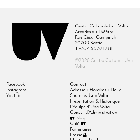
Centru Culturale Una Volta
Arcades du Théâtre
Rue César Campinchi
20200 Bastia
T +33 4 95 32 12 81
©2026 Centru Culturale Una
Volta
Facebook
Contact
Instagram
Adresse + Horaires + Lieux
Youtube
Soutenez Una Volta
Présentation & Historique
L’équipe d’Una Volta
Conseil d’Administration
Shop
Café
Partenaires
Presse