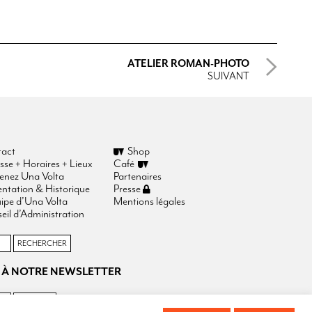
ATELIER ROMAN-PHOTO
SUIVANT
act
Shop
sse + Horaires + Lieux
Café
enez Una Volta
Partenaires
entation & Historique
Presse
uipe d’Una Volta
Mentions légales
eil d’Administration
 À NOTRE NEWSLETTER