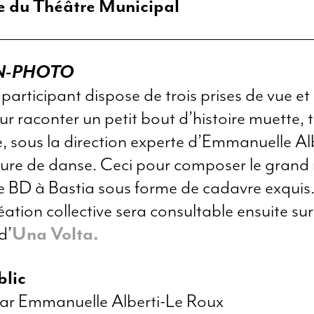
le du Théâtre Municipal
N-PHOTO
articipant dispose de trois prises de vue et
ur raconter un petit bout d’histoire muette, 
e, sous la direction experte d’Emmanuelle Alb
eure de danse. Ceci pour composer le grand
 BD à Bastia sous forme de cadavre exquis
ation collective sera consultable ensuite sur 
d’
Una Volta.
blic
ar Emmanuelle Alberti-Le Roux