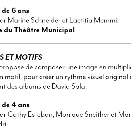
r de 6 ans
ar Marine Schneider et Laetitia Memmi.
le du Théâtre Municipal
 ET MOTIFS
r propose de composer une image en multipl
n motif, pour créer un rythme visuel original
ant des albums de David Sala.
r de 4 ans
ar Cathy Esteban, Monique Sneither et Mar
ri