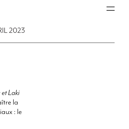
RIL 2023
 et Laki
ître la
aux : le