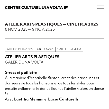
ATELIER ARTS PLASTIQUES — CINETICA 2025
8 NOV. 2025
—
9 NOV. 2025
ATELIER CINETICA 2025
CINETICA 2025
GALERIE UNA VOLTA
ATELIER ARTS PLASTIQUES
GALERIE UNA VOLTA
Strass et paillette
À la manière d’Annabelle Buxton, créez des danseuses et
danseurs de tous les horizons et de tous les styles pour
ensuite enflammer le dance floor de l’atelier « alors on danse
! »
Avec
Laetitia Memmi
et
Lucia Cantarelli