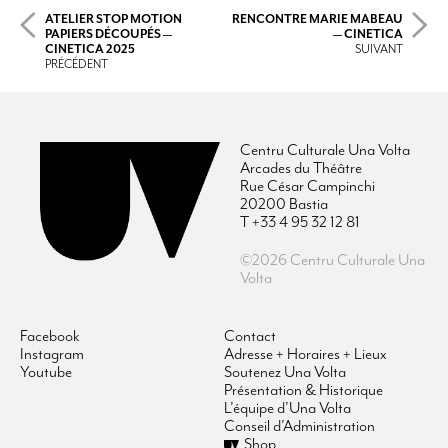
ATELIER STOP MOTION
RENCONTRE MARIE MABEAU
PAPIERS DÉCOUPÉS —
— CINETICA
CINETICA 2025
SUIVANT
PRÉCÉDENT
Centru Culturale Una Volta
Arcades du Théâtre
Rue César Campinchi
20200 Bastia
T +33 4 95 32 12 81
©2026 Centru Culturale Una
Volta
Facebook
Contact
Instagram
Adresse + Horaires + Lieux
Youtube
Soutenez Una Volta
Présentation & Historique
L’équipe d’Una Volta
Conseil d’Administration
Shop