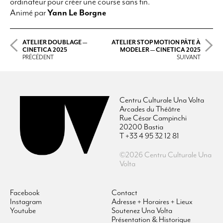
ordinateur pour créer une course sans fin.
Animé par
Yann Le Borgne
ATELIER DOUBLAGE —
ATELIER STOP MOTION PÂTE À
CINETICA 2025
MODELER — CINETICA 2025
PRÉCÉDENT
SUIVANT
Centru Culturale Una Volta
Arcades du Théâtre
Rue César Campinchi
20200 Bastia
T +33 4 95 32 12 81
©2026 Centru Culturale Una
Volta
Facebook
Contact
Instagram
Adresse + Horaires + Lieux
Youtube
Soutenez Una Volta
Présentation & Historique