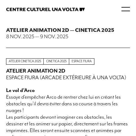
ATELIER ANIMATION 2D — CINETICA 2025
8 NOV. 2025
—
9 NOV. 2025
ATELIER CINETICA 2025
CINETICA 2025
ESPACE FIURA
ATELIER ANIMATION 2D
ESPACE FIURA (ARCADE EXTÉRIEURE À UNA VOLTA)
Le vol d’Arco
Essaye d’empêcher Arco de rentrer chez lui en créant les
obstacles qu’il devra éviter dans sa course à travers les
nuages !
Les participants devront imaginer ces obstacles, les
dessiner et les animer sur papier, directement sur les frames
imprimées. Elles seront ensuite scannées et animées par